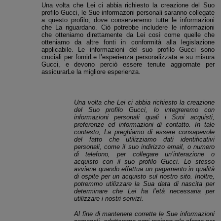
Una volta che Lei ci abbia richiesto la creazione del Suo
profilo Gucci, le Sue informazoni personali saranno collegate
a questo profilo, dove conserveremo tutte le informazioni
che La riguardano. Ciò potrebbe includere le informazioni
che otteniamo direttamente da Lei così come quelle che
otteniamo da altre fonti in conformità alla legislazione
applicabile. Le informazioni del suo profilo Gucci sono
cruciali per fornirLe l’esperienza personalizzata e su misura
Gucci, e devono perciò essere tenute aggiornate per
assicurarLe la migliore esperienza.
Una volta che Lei ci abbia richiesto la creazione
del Suo profilo Gucci
, lo integreremo con
informazioni personali quali i Suoi acquisti,
preferenze ed informazioni di contatto. In tale
contesto, La preghiamo di essere consapevole
del fatto che utilizziamo dati identificativi
personali, come il suo indirizzo email, o numero
di telefono, per collegare un’interazione o
acquisto con il suo profilo Gucci. Lo stesso
avviene quando effettua un pagamento in qualità
di ospite per un acquisto sul nostro sito.
Inoltre,
potremmo utilizzare la Sua data di nascita per
determinare che Lei ha l’età necessaria per
utilizzare i nostri servizi.
Al fine di mantenere corrette le Sue informazioni