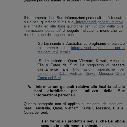
(oppure può consultare la sezione
Come può contattarci?
)
.
Il trattamento delle Sue informazioni personali sarà fondato
sulle basi giuridiche di cui alle
“
Informazioni generali relative
alle finalità ed alle basi giuridiche per l’utilizzo delle Sue
informazioni personali
” di seguito indicate, a meno che Lei
risieda in uno dei seguenti paesi:
-
Se Lei risiede in Australia, La preghiamo di passare
direttamente alle
Informazioni specifiche per
i
residenti in Australia
.
-
Se Lei risiede in Qatar, Vietnam, Kuwait, Messico,
Cile o Corea del Sud, La preghiamo di passare
direttamente alle
Informazioni specifiche per
residenti del Qatar, Vietnam, Kuwait, Messico, Cile o
Corea del Sud
.
A.
Informazioni generali relative alle finalità ed alle
basi giuridiche per l’utilizzo delle Sue
informazioni personali
Questo paragrafo non si applica ai residenti dei seguenti
paesi: Australia, Qatar, Vietnam, Kuwait, Messico, Cile e
Corea del Sud.
·
Per fornirLe i prodotti e servizi che Lei abbia
acquistato o altrimenti richiesto