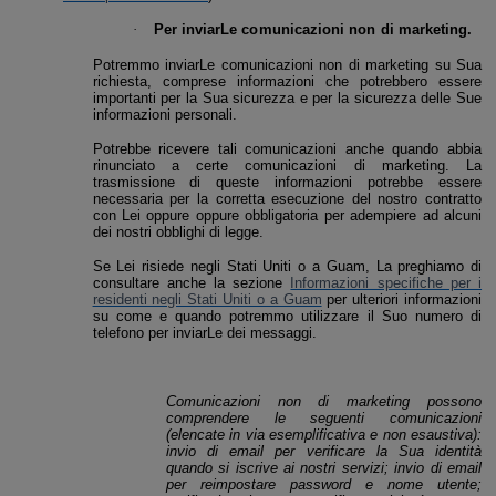
·
Per inviarLe comunicazioni non di marketing.
Potremmo inviarLe comunicazioni non di marketing su Sua
richiesta, comprese informazioni che potrebbero essere
importanti per la Sua sicurezza e per la sicurezza delle Sue
informazioni personali.
Potrebbe ricevere tali comunicazioni anche quando abbia
rinunciato a certe comunicazioni di marketing.
La
trasmissione di queste informazioni potrebbe essere
necessaria per la corretta esecuzione del nostro contratto
con Lei oppure
oppure obbligatoria per adempiere ad alcuni
dei nostri obblighi di legge.
Se Lei risiede negli Stati Uniti o a Guam, La preghiamo di
consultare anche la sezione
Informazioni specifiche per i
residenti negli Stati Uniti o a Guam
per ulteriori informazioni
su come e quando potremmo utilizzare il Suo numero di
telefono per inviarLe dei messaggi.
Comunicazioni non di marketing possono
comprendere le seguenti comunicazioni
(elencate in via esemplificativa e non esaustiva):
invio di email per verificare la Sua identità
quando si iscrive ai nostri servizi; invio di email
per reimpostare password e nome utente;