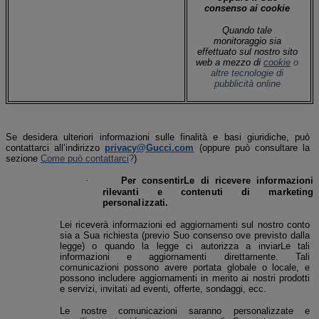
consenso ai cookie
Quando tale
monitoraggio sia
effettuato sul nostro sito
web a mezzo di
cookie
o
altre tecnologie di
pubblicità online
Se desidera ulteriori informazioni sulle finalità e basi giuridiche, può
contattarci all’indirizzo
privacy@Gucci.com
(oppure può consultare la
sezione
Come può contattarci
?
)
·
Per consentirLe di ricevere informazioni
rilevanti e contenuti di marketing
personalizzati.
Lei riceverà informazioni ed aggiornamenti sul nostro conto
sia a Sua richiesta (
previo Suo consenso ove previsto dalla
legge) o quando la legge ci autorizza a inviarLe tali
informazioni e aggiornamenti direttamente
. Tali
comunicazioni possono avere portata globale o locale, e
possono includere aggiornamenti in merito ai nostri prodotti
e servizi, invitati ad eventi
,
offerte, sondaggi, ecc.
Le nostre comunicazioni saranno personalizzate e