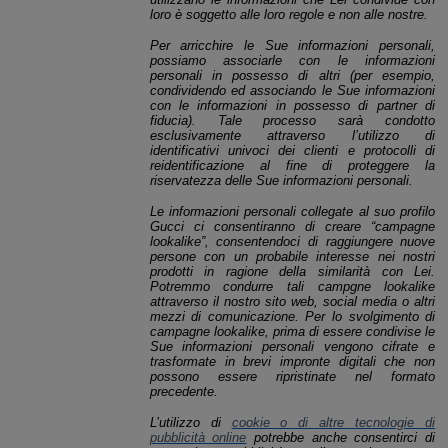
loro è soggetto alle loro regole e non alle nostre.
Per arricchire le Sue informazioni personali,
possiamo associarle con le informazioni
personali in possesso di altri (per esempio,
condividendo ed associando le Sue informazioni
con le informazioni in possesso di partner di
fiducia). Tale processo sarà condotto
esclusivamente attraverso l’utilizzo di
identificativi univoci dei clienti e protocolli di
reidentificazione al fine di proteggere la
riservatezza delle Sue informazioni personali.
Le informazioni personali collegate al suo profilo
Gucci ci consentiranno di creare “campagne
lookalike”, consentendoci di raggiungere nuove
persone con un probabile interesse nei nostri
prodotti in ragione della similarità con Lei.
Potremmo condurre tali campgne lookalike
attraverso il nostro sito web, social media o altri
mezzi di comunicazione. Per lo svolgimento di
campagne lookalike, prima di essere condivise le
Sue informazioni personali vengono cifrate e
trasformate in brevi impronte digitali che non
possono essere ripristinate nel formato
precedente.
L’utilizzo di
cookie o di altre tecnologie di
pubblicità online
potrebbe anche consentirci di