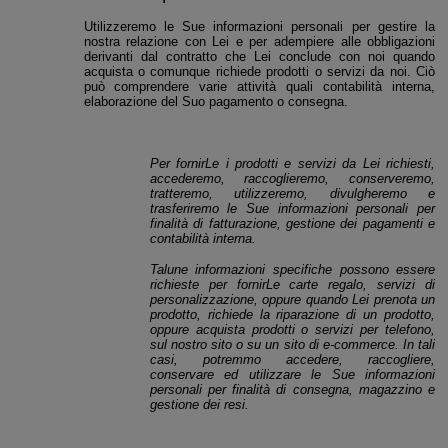
Utilizzeremo le Sue informazioni personali per gestire la
nostra relazione con Lei e per adempiere alle obbligazioni
derivanti dal contratto che Lei conclude con noi quando
acquista o comunque richiede prodotti o servizi da noi. Ciò
può comprendere varie attività quali contabilità interna,
elaborazione del Suo pagamento o consegna.
Per fornirLe i prodotti e servizi da Lei richiesti,
accederemo, raccoglieremo, conserveremo,
tratteremo, utilizzeremo, divulgheremo e
trasferiremo le Sue informazioni personali per
finalità di fatturazione, gestione dei pagamenti e
contabilità interna.
Talune informazioni specifiche possono essere
richieste per fornirLe carte regalo, servizi di
personalizzazione, oppure quando Lei prenota un
prodotto, richiede la riparazione di un prodotto,
oppure acquista prodotti o servizi per telefono
,
sul nostro sito o su un sito di e-commerce. In tali
casi, potremmo accedere
, raccogliere,
conservare ed utilizzare le Sue informazioni
personali per finalità di consegna,
magazzino e
gestione dei resi.