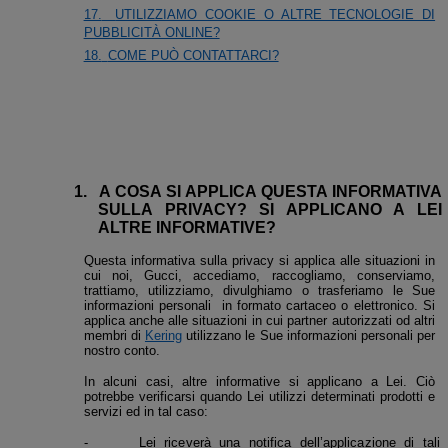
17.
UTILIZZIAMO COOKIE O ALTRE TECNOLOGIE DI
PUBBLICITÀ ONLINE?
18.
COME PUÒ CONTATTARCI?
1.
A COSA SI APPLICA QUESTA INFORMATIVA
SULLA PRIVACY? SI APPLICANO A LEI
ALTRE INFORMATIVE
?
Questa informativa sulla privacy si applica alle situazioni in
cui noi, Gucci, accediamo, raccogliamo, conserviamo,
trattiamo, utilizziamo, divulghiamo o trasferiamo le Sue
informazioni personali
in formato cartaceo o elettronico. Si
applica anche alle situazioni in cui partner autorizzati od altri
membri di
Kering
utilizzano le Sue informazioni personali per
nostro conto.
In alcuni casi, altre informative si applicano a Lei. Ciò
potrebbe verificarsi quando Lei utilizzi determinati prodotti e
servizi ed in tal caso:
-
Lei riceverà una notifica dell’applicazione di tali