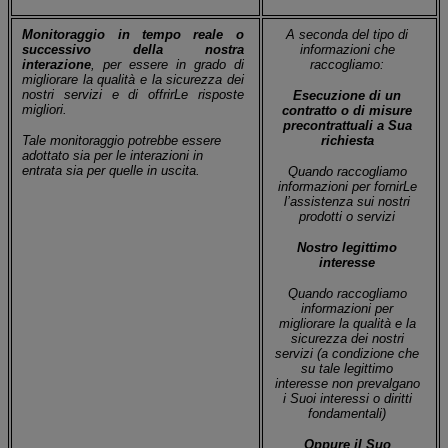
Monitoraggio in tempo reale o
A seconda del tipo di
successivo della nostra
informazioni che
interazione
, per essere in grado di
raccogliamo:
migliorare la qualità e la sicurezza dei
nostri servizi e di offrirLe risposte
Esecuzione di un
migliori.
contratto o di misure
precontrattuali a Sua
Tale monitoraggio potrebbe essere
richiesta
adottato sia per le interazioni in
entrata sia per quelle in uscita.
Quando raccogliamo
informazioni per fornirLe
l’assistenza sui nostri
prodotti o servizi
Nostro legittimo
interesse
Quando raccogliamo
informazioni per
migliorare la qualità e la
sicurezza dei nostri
servizi (
a condizione che
su tale legittimo
interesse non prevalgano
i Suoi interessi o diritti
fondamentali
)
Oppure il Suo