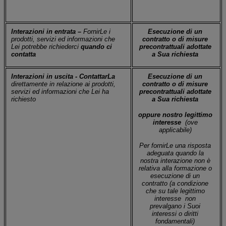
Interazioni in entrata –
FornirLe i
Esecuzione di un
prodotti, servizi ed informazioni che
contratto o di misure
Lei potrebbe richiederci
quando ci
precontrattuali adottate
contatta
a Sua richiesta
Interazioni in uscita - ContattarLa
Esecuzione di un
direttamente in relazione ai prodotti,
contratto
o di misure
servizi ed informazioni che Lei ha
precontrattuali adottate
richiesto
a Sua richiesta
oppure nostro legittimo
interesse
(ove
applicabile)
Per fornirLe una risposta
adeguata quando la
nostra interazione non è
relativa alla formazione o
esecuzione di un
contratto (a condizione
che su tale legittimo
interesse
non
prevalgano i Suoi
interessi o diritti
fondamentali)