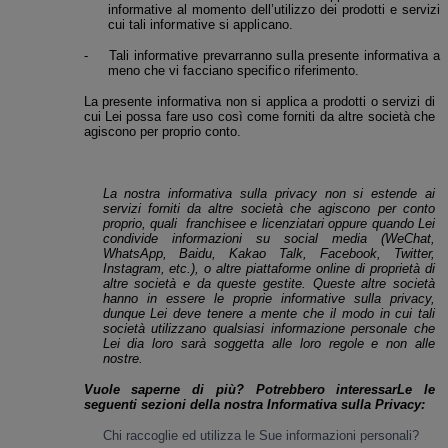
informative al momento dell’utilizzo dei prodotti e servizi
cui tali informative si applicano.
-
Tali informative prevarranno sulla presente informativa a
meno che vi facciano specifico riferimento.
La presente informativa non si applica a prodotti o servizi di
cui Lei possa fare uso così come forniti da altre società che
agiscono per proprio conto.
La nostra informativa sulla privacy non si estende ai
servizi forniti da altre società che agiscono per conto
proprio, quali
franchisee e licenziatari oppure quando Lei
condivide informazioni su social media (WeChat,
WhatsApp, Baidu, Kakao Talk, Facebook, Twitter,
Instagram, etc.), o altre piattaforme online di proprietà di
altre società e da queste gestite. Queste altre società
hanno in essere le proprie informative sulla privacy,
dunque Lei deve tenere a mente che il modo in cui tali
società utilizzano qualsiasi informazione personale che
Lei dia loro sarà soggetta alle loro regole e non alle
nostre.
Vuole saperne di più? Potrebbero interessarLe le
seguenti sezioni della nostra Informativa sulla Privacy:
Chi raccoglie ed utilizza le Sue informazioni personali?