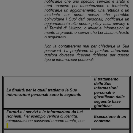
notificarLe che uno specific servizio è stato o
sarà sospeso per manutenzione o terminato;
notificarLe un aggiornamento, una rettifica o un
incidente sui nostri servizi che potrebbe
coinvolgere i Suoi dati personali; notificarLe un
aggiornamento alla nostra policy sulla privacy o
ai Termini di Utilizzo; o inviarLe informazioni in
merito ai prodotti o servizi che Lei abbia richiesto
o acquistato.
Non la contatteremo mai per chiederLe la Sua
password. La preghiamo di prestare attenzione
qualora dovesse ricevere richieste per questo
tipo di informazioni personali.
Il trattamento
delle Sue
informazioni
Le finalità per le quali trattiamo le Sue
personali è
informazioni personali sono le seguenti:
giustificato dalle
seguente base
giuridica:
FornirLe i servizi e le informazioni da Lei
richiesti
. Per esempio verifica di identità,
Esecuzione di un
reimpostazione password o nome utente, ecc.
contratto