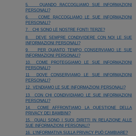
5.
QUANDO RACCOGLIAMO SUE INFORMAZIONI
PERSONALI?
6.
COME RACCOGLIAMO LE SUE INFORMAZIONI
PERSONALI?
7.
CHI SONO LE NOSTRE FONTI TERZE?
8.
DEVE SEMPRE CONDIVIDERE CON NOI LE SUE
INFORMAZIONI PERSONALI?
9.
PER QUANTO TEMPO CONSERVIAMO LE SUE
INFORMAZIONI PERSONALI?
10.
COME PROTEGGIAMO LE SUE INFORMAZIONI
PERSONALI?
11.
DOVE CONSERVIAMO LE SUE INFORMAZIONI
PERSONALI?
12.
VENDIAMO LE SUE INFORMAZIONI PERSONALI?
13.
CON CHI CONDIVIDIAMO LE SUE INFORMAZIONI
PERSONALI?
14.
COME AFFRONTIAMO LA QUESTIONE DELLA
PRIVACY DEI BAMBINI?
15.
QUALI SONO I SUOI DIRITTI IN RELAZIONE ALLE
SUE INFORMAZIONI PERSONALI?
16.
L’INFORMATIVA SULLA PRIVACY PUÒ CAMBIARE?