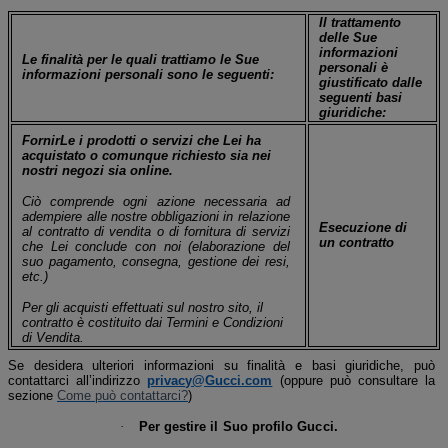
Il trattamento
delle Sue
informazioni
Le finalità per le quali trattiamo le Sue
personali è
informazioni personali sono le seguenti:
giustificato dalle
seguenti basi
giuridiche:
FornirLe i prodotti o servizi che Lei ha
acquistato o comunque richiesto sia nei
nostri negozi sia online.
Ciò comprende ogni azione necessaria ad
adempiere alle nostre obbligazioni in relazione
Esecuzione di
al contratto di vendita o di fornitura di servizi
un contratto
che Lei conclude con noi (elaborazione del
suo pagamento, consegna, gestione dei resi,
etc.)
Per gli acquisti effettuati sul nostro sito, il
contratto è costituito dai Termini e Condizioni
di Vendita.
Se desidera ulteriori informazioni su finalità e basi giuridiche, può
contattarci all’indirizzo
privacy@Gucci.com
(oppure può consultare la
sezione
Come può contattarci?
)
·
Per gestire il Suo profilo Gucci.